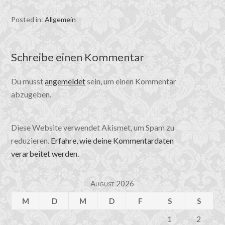
Posted in:
Allgemein
Schreibe einen Kommentar
Du musst
angemeldet
sein, um einen Kommentar
abzugeben.
Diese Website verwendet Akismet, um Spam zu
reduzieren.
Erfahre, wie deine Kommentardaten
verarbeitet werden.
August 2026
M
D
M
D
F
S
S
1
2