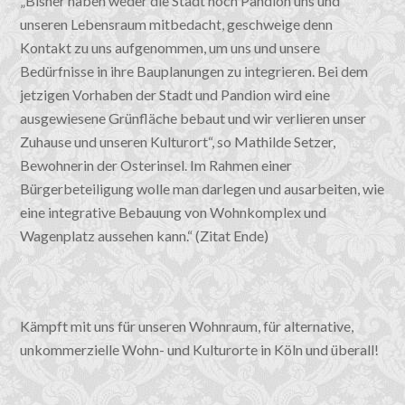
„Bisher haben weder die Stadt noch Pandion uns und
unseren Lebensraum mitbedacht, geschweige denn
Kontakt zu uns aufgenommen, um uns und unsere
Bedürfnisse in ihre Bauplanungen zu integrieren. Bei dem
jetzigen Vorhaben der Stadt und Pandion wird eine
ausgewiesene Grünfläche bebaut und wir verlieren unser
Zuhause und unseren Kulturort“, so Mathilde Setzer,
Bewohnerin der Osterinsel. Im Rahmen einer
Bürgerbeteiligung wolle man darlegen und ausarbeiten, wie
eine integrative Bebauung von Wohnkomplex und
Wagenplatz aussehen kann.“ (Zitat Ende)
Kämpft mit uns für unseren Wohnraum, für alternative,
unkommerzielle Wohn- und Kulturorte in Köln und überall!