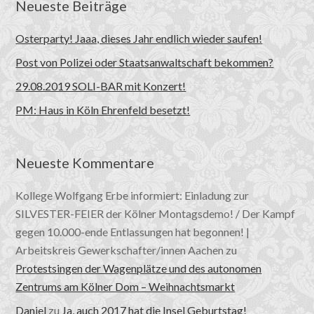
Neueste Beiträge
Osterparty! Jaaa, dieses Jahr endlich wieder saufen!
Post von Polizei oder Staatsanwaltschaft bekommen?
29.08.2019 SOLI-BAR mit Konzert!
PM: Haus in Köln Ehrenfeld besetzt!
Neueste Kommentare
Kollege Wolfgang Erbe informiert: Einladung zur
SILVESTER-FEIER der Kölner Montagsdemo! / Der Kampf
gegen 10.000-ende Entlassungen hat begonnen! |
Arbeitskreis Gewerkschafter/innen Aachen
zu
Protestsingen der Wagenplätze und des autonomen
Zentrums am Kölner Dom – Weihnachtsmarkt
Daniel
zu
Ja, auch 2017 hat die Insel Geburtstag!