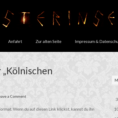
Anfahrt
Zur alten Seite
Impressum & Datenschu
r „Kölnischen
eave a Comment
3
ormat. Wenn du auf diesen Link klickst, kannst du ihn
1