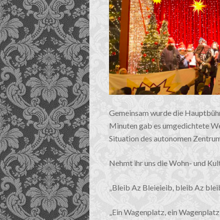
Gemeinsam wurde die Hauptbühn
Minuten gab es umgedichtete Wei
Situation des autonomen Zentru
Nehmt ihr uns die Wohn- und Kult
„Bleib Az Bleieieib, bleib Az blei
„Ein Wagenplatz, ein Wagenplatz