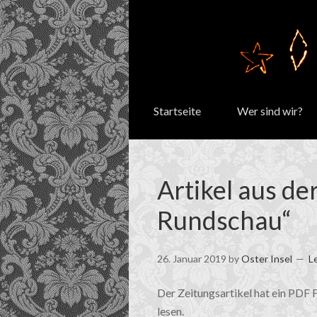
Startseite
Wer sind wir?
Artikel aus de
Rundschau“
26. Januar 2019
by
Oster Insel
L
Der Zeitungsartikel hat ein PDF F
lesen.