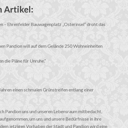
 Artikel:
en – Ehrenfelder Bauwagenplatz „Osterinsel“ droht das
en Pandion will auf dem Gelände 250 Wohneinheiten
 die Pläne für Unruhe.“
5 Jahren einen schmalen Grünstreifen entlang einer
och Pandion uns und unseren Lebensraum mitbedacht,
aufgenommen, um uns und unsere Bedürfnisse in ihre
 dem jetzigen Vorhaben der Stadt und Pandion wird eine