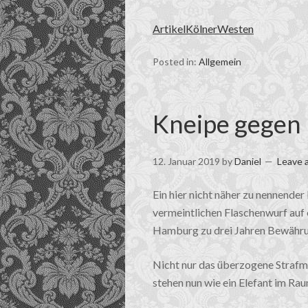
ArtikelKölnerWesten
Posted in:
Allgemein
Kneipe gegen 
12. Januar 2019
by
Daniel
Leave 
Ein hier nicht näher zu nennende
vermeintlichen Flaschenwurf auf 
Hamburg zu drei Jahren Bewährun
Nicht nur das überzogene Strafm
stehen nun wie ein Elefant im Rau