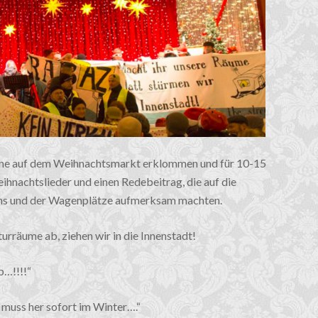
e auf dem Weihnachtsmarkt erklommen und für 10-15
hnachtslieder und einen Redebeitrag, die auf die
ms und der Wagenplätze aufmerksam machten.
urräume ab, ziehen wir in die Innenstadt!
b…!!!!“
 muss her sofort im Winter….“