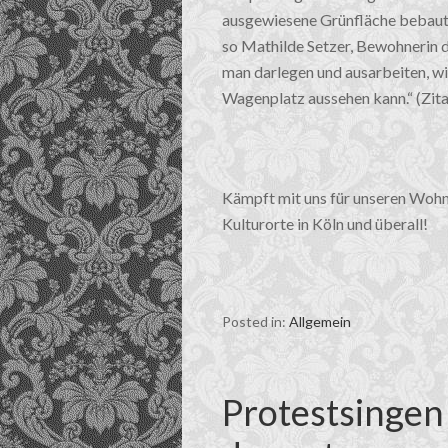
ausgewiesene Grünfläche bebaut u
so Mathilde Setzer, Bewohnerin d
man darlegen und ausarbeiten, 
Wagenplatz aussehen kann.“ (Zita
Kämpft mit uns für unseren Wohn
Kulturorte in Köln und überall!
Posted in:
Allgemein
Protestsingen