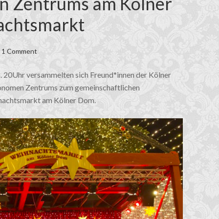
n Zentrums am Kölner
achtsmarkt
1 Comment
. 20Uhr versammelten sich Freund*innen der Kölner
onomen Zentrums zum gemeinschaftlichen
nachtsmarkt am Kölner Dom.