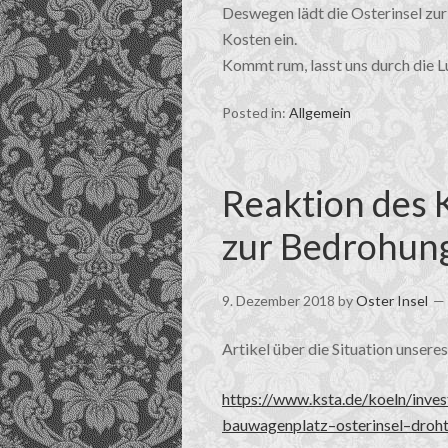
Deswegen lädt die Osterinsel zur
Kosten ein.
Kommt rum, lasst uns durch die L
Posted in:
Allgemein
Reaktion des 
zur Bedrohung
9. Dezember 2018
by
Oster Insel
Artikel über die Situation unser
https://www.ksta.de/koeln/inve
bauwagenplatz–osterinsel–droh