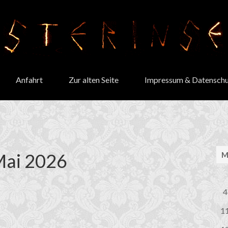
Anfahrt
Zur alten Seite
Impressum & Datenschu
Mai 2026
4
1