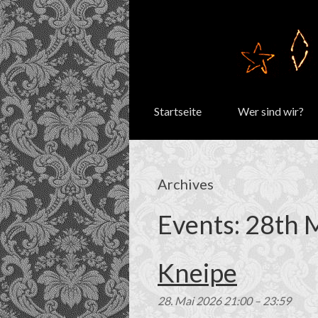
Startseite
Wer sind wir?
Archives
Events: 28th 
Kneipe
28. Mai 2026 21:00
–
23:59