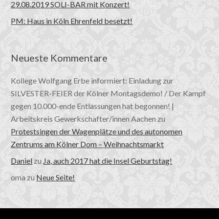
29.08.2019 SOLI-BAR mit Konzert!
PM: Haus in Köln Ehrenfeld besetzt!
Neueste Kommentare
Kollege Wolfgang Erbe informiert: Einladung zur
SILVESTER-FEIER der Kölner Montagsdemo! / Der Kampf
gegen 10.000-ende Entlassungen hat begonnen! |
Arbeitskreis Gewerkschafter/innen Aachen
zu
Protestsingen der Wagenplätze und des autonomen
Zentrums am Kölner Dom – Weihnachtsmarkt
Daniel
zu
Ja, auch 2017 hat die Insel Geburtstag!
oma
zu
Neue Seite!